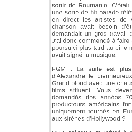
sortir de Roumanie. C'était 
une sorte de hit-parade té
en direct les artistes de
chanson avait besoin d'êt
demandait un gros travail 
J'ai donc commencé à faire c
poursuivi plus tard au ciné
avait signé la musique.
FGM : La suite est plus 
d'Alexandre le bienheureu
Grand blond avec une chauss
films affluent. Vous deve
demandés des années 70,
producteurs américains fo
uniquement tournés en Eur
aux sirènes d'Hollywood ?