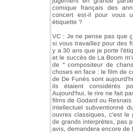
jugement en grande partie
comique français des an
concert est-il pour vous
étiquette ?
VC : Je ne pense pas que ç
si vous travaillez pour des 
y a 30 ans que je porte l'ét
et le succès de La Boom m'a 
de " compositeur de chans
choses en face : le film de 
de De Funès sont aujourd'hui
ils étaient considérés
Aujourd'hui, le rire ne fait 
films de Godard ou Resnais v
intellectuel subventionné d
ouvres classiques, c'est l
de grands interprètes, pas p
avis, demandera encore de 