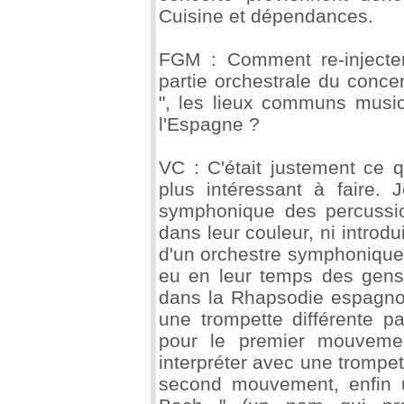
Cuisine et dépendances.
FGM : Comment re-injecter
partie orchestrale du conce
", les lieux communs music
l'Espagne ?
VC : C'était justement ce qu
plus intéressant à faire. 
symphonique des percussio
dans leur couleur, ni introd
d'un orchestre symphonique 
eu en leur temps des gens
dans la Rhapsodie espagnole.
une trompette différente 
pour le premier mouvemen
interpréter avec une trompet
second mouvement, enfin u