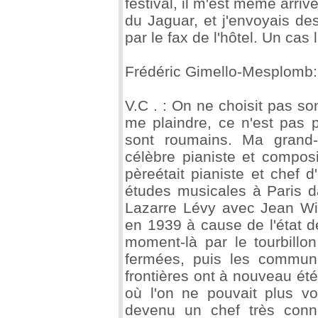
festival, il m'est même arri
du Jaguar, et j'envoyais d
par le fax de l'hôtel. Un cas l
Frédéric Gimello-Mesplomb:
V.C . : On ne choisit pas so
me plaindre, ce n'est pas 
sont roumains. Ma grand-
célèbre pianiste et compos
pèreétait pianiste et chef d
études musicales à Paris 
Lazarre Lévy avec Jean Wie
en 1939 à cause de l'état d
moment-là par le tourbillon
fermées, puis les communi
frontières ont à nouveau été
où l'on ne pouvait plus v
devenu un chef très connu