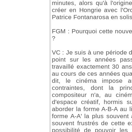
minutes, alors qu'à l'origin
créer en Hongrie avec l'O
Patrice Fontanarosa en solis
FGM : Pourquoi cette nouve
?
VC : Je suis à une période d
point sur les années pas
travaillé exactement 30 ans
au cours de ces années quant
dit, le cinéma impose a
contraintes, dont la pri
compositeur n'a, au ciném
d'espace créatif, hormis 
aborder la forme A-B-A au l
forme A-A' la plus souvent
souvent frustrés de cette 
possibilité de pouvoir les