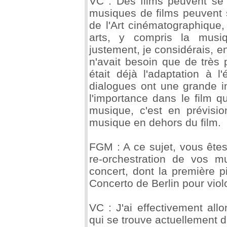
VC : Des films peuvent se
musiques de films peuvent 
de l'Art cinématographique
arts, y compris la musi
justement, je considérais, en
n'avait besoin que de très
était déjà l'adaptation à 
dialogues ont une grande im
l'importance dans le film qu
musique, c'est en prévisi
musique en dehors du film.
FGM : A ce sujet, vous êtes
re-orchestration de vos m
concert, dont la première p
Concerto de Berlin pour violo
VC : J'ai effectivement al
qui se trouve actuellement