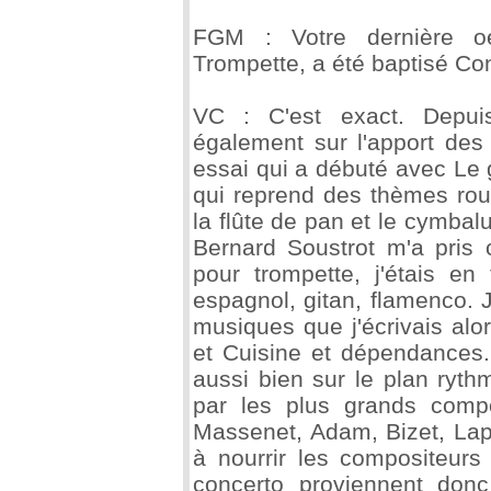
FGM : Votre dernière oe
Trompette, a été baptisé Co
VC : C'est exact. Depu
également sur l'apport des
essai qui a débuté avec Le
qui reprend des thèmes rou
la flûte de pan et le cymba
Bernard Soustrot m'a pris
pour trompette, j'étais en
espagnol, gitan, flamenco. 
musiques que j'écrivais alo
et Cuisine et dépendances.
aussi bien sur le plan ryth
par les plus grands compo
Massenet, Adam, Bizet, Lap
à nourrir les compositeurs
concerto proviennent don