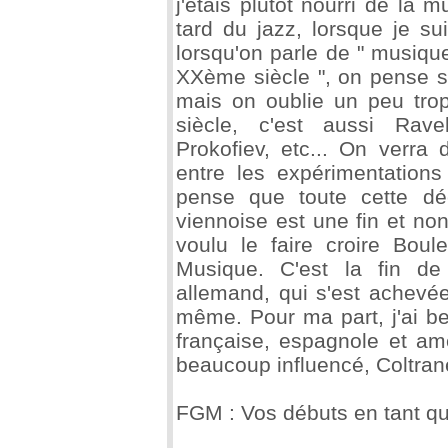
j'étais plutôt nourri de la
tard du jazz, lorsque je s
lorsqu'on parle de " musiq
XXème siècle ", on pense s
mais on oublie un peu tr
siècle, c'est aussi Rave
Prokofiev, etc... On verra
entre les expérimentations
pense que toute cette d
viennoise est une fin et n
voulu le faire croire Bou
Musique. C'est la fin d
allemand, qui s'est achevée
même. Pour ma part, j'ai be
française, espagnole et am
beaucoup influencé, Coltrane,
FGM : Vos débuts en tant que