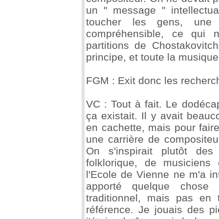
un " message " intellectu
toucher les gens, une 
compréhensible, ce qui n
partitions de Chostakovitc
principe, et toute la musiqu
FGM : Exit donc les recherch
VC : Tout à fait. Le dodéca
ça existait. Il y avait bea
en cachette, mais pour faire 
une carrière de compositeur,
On s'inspirait plutôt de
folklorique, de musicien
l'Ecole de Vienne ne m'a i
apporté quelque chose
traditionnel, mais pas en
référence. Je jouais des p