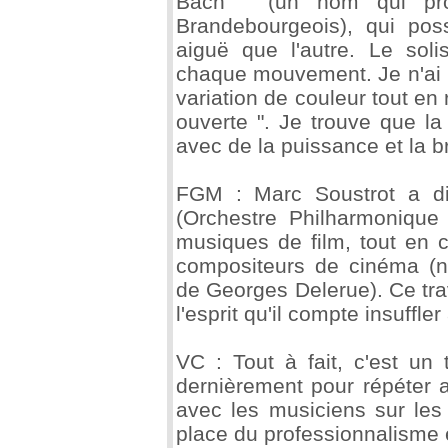
Bach " (un nom qui prov
Brandebourgeois), qui pos
aiguë que l'autre. Le sol
chaque mouvement. Je n'ai p
variation de couleur tout en
ouverte ". Je trouve que l
avec de la puissance et la b
FGM : Marc Soustrot a di
(Orchestre Philharmoniqu
musiques de film, tout en 
compositeurs de cinéma (
de Georges Delerue). Ce trav
l'esprit qu'il compte insuffler
VC : Tout à fait, c'est un
dernièrement pour répéter a
avec les musiciens sur les
place du professionnalisme e