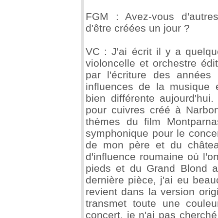
FGM : Avez-vous d'autres
d'être créées un jour ?
VC : J'ai écrit il y a quel
violoncelle et orchestre éd
par l'écriture des années
influences de la musique 
bien différente aujourd'hui.
pour cuivres créé à Narbo
thèmes du film Montparnas
symphonique pour le concer
de mon père et du châtea
d'influence roumaine où l'o
pieds et du Grand Blond a
dernière pièce, j'ai eu beau
revient dans la version ori
transmet toute une couleu
concert, je n'ai pas cherché