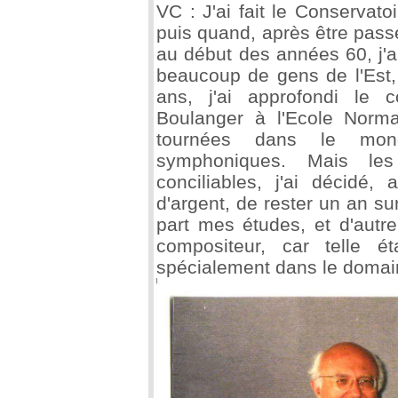
VC : J'ai fait le Conservato
puis quand, après être passé
au début des années 60, j
beaucoup de gens de l'Est,
ans, j'ai approfondi le c
Boulanger à l'Ecole Norma
tournées dans le mon
symphoniques. Mais les
conciliables, j'ai décidé
d'argent, de rester un an su
part mes études, et d'autr
compositeur, car telle é
spécialement dans le domain