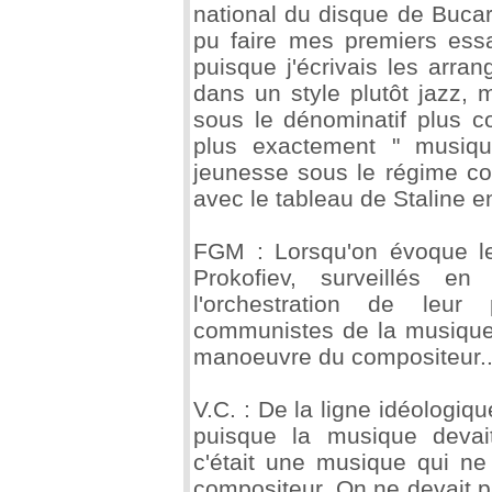
national du disque de Bucare
pu faire mes premiers essa
puisque j'écrivais les arra
dans un style plutôt jazz, 
sous le dénominatif plus 
plus exactement " musiqu
jeunesse sous le régime co
avec le tableau de Staline e
FGM : Lorsqu'on évoque le
Prokofiev, surveillés en
l'orchestration de leur
communistes de la musique
manoeuvre du compositeur...
V.C. : De la ligne idéologiq
puisque la musique devait
c'était une musique qui ne 
compositeur. On ne devait pa