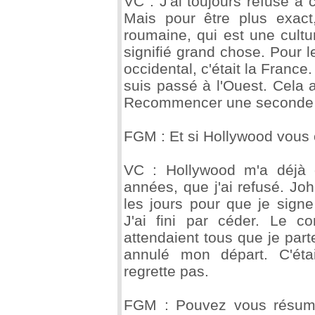
VC : J'ai toujours refusé à 
Mais pour être plus exact
roumaine, qui est une cultur
signifié grand chose. Pour 
occidental, c'était la France.
suis passé à l'Ouest. Cela 
Recommencer une seconde f
FGM : Et si Hollywood vous of
VC : Hollywood m'a déjà o
années, que j'ai refusé. Joh
les jours pour que je sign
J'ai fini par céder. Le co
attendaient tous que je parte,
annulé mon départ. C'éta
regrette pas.
FGM : Pouvez vous résume