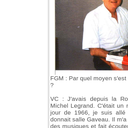
FGM : Par quel moyen s'est
?
VC : J'avais depuis la R
Michel Legrand. C'était un
jour de 1966, je suis allé 
donnait salle Gaveau. Il m'a
des musiques et fait écouter