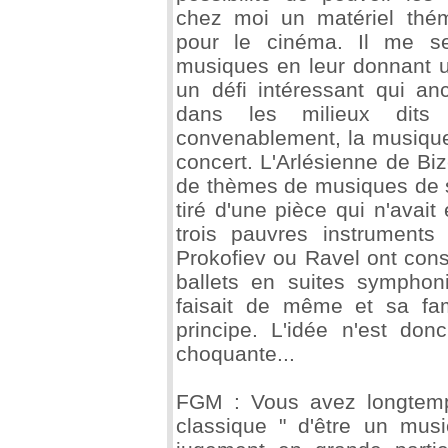
chez moi un matériel théma
pour le cinéma. Il me se
musiques en leur donnant u
un défi intéressant qui an
dans les milieux dits 
convenablement, la musique 
concert. L'Arlésienne de Biz
de thèmes de musiques de scè
tiré d'une pièce qui n'avait
trois pauvres instruments
Prokofiev ou Ravel ont con
ballets en suites symphon
faisait de même et sa fam
principe. L'idée n'est do
choquante...
FGM : Vous avez longtemps
classique " d'être un mus